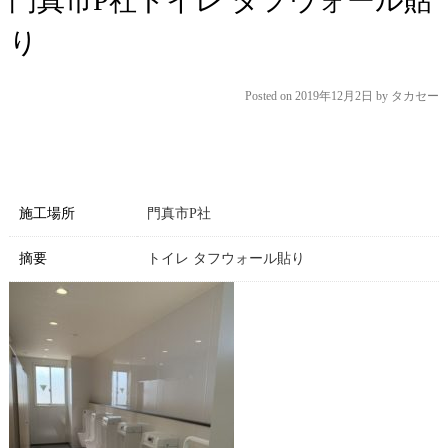
門真市P社トイレ タフウォール貼
り
Posted on
2019年12月2日
by
タカセー
施工場所
門真市P社
摘要
トイレ タフウォール貼り