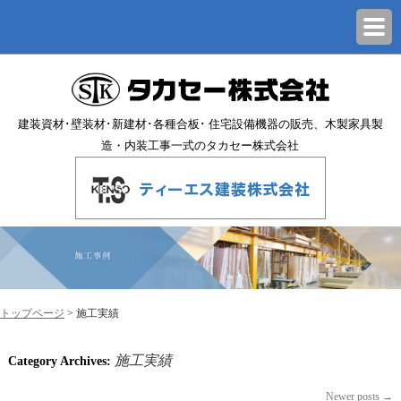
建装資材･壁装材･新建材･各種合板･ 住宅設備機器の販売、木製家具製
造・内装工事一式のタカセー株式会社
トップページ
>
施工実績
施工実績
Category Archives:
Newer posts
→