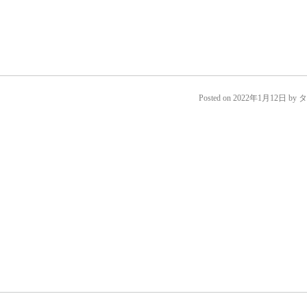
Posted on
2022年1月12日
by
タ