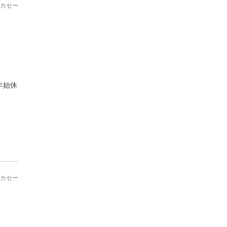
カセー
年始休
カセー