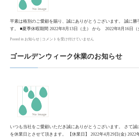
平素は格別のご愛顧を賜り、誠にありがとうございます。 誠に勝
す。 ■夏季休暇期間 2022年8月13日（土） から 2022年8月16日（
Posted in
お知らせ
|
夏
コメントを受け付けていません
季
休
ゴールデンウィーク休業のお知らせ
業
日
の
お
知
ら
せ
は
いつも当社をご愛顧いただき誠にありがとうございます。 さて誠
を休業日とさせて頂きます。 【休業日】 2022年4月29日(金) 2022年