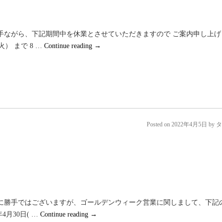
手ながら、下記期間中を休業とさせていただきますので ご案内申し上げ
火） まで 8 …
Continue reading
→
Posted on
2022年4月5日
by
タ
に勝手ではございますが、ゴールデンウィーク営業に関しまして、下記
4月30日( …
Continue reading
→