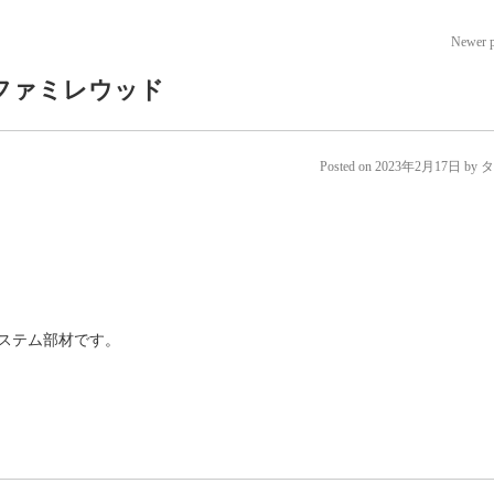
Newer 
ファミレウッド
Posted on
2023年2月17日
by
タ
システム部材です。