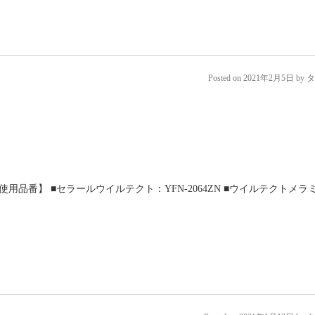
Posted on
2021年2月5日
by
タ
品番】 ■セラールウイルテクト：YFN-2064ZN ■ウイルテクトメラ