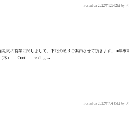
Posted on
2022年12月2日
by
タ
始期間の営業に関しまして、下記の通りご案内させて頂きます。 ■年末
日（木） …
Continue reading
→
Posted on
2022年7月15日
by
タ