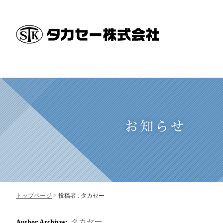
トップページ
>
投稿者 : タカセー
タカセー
Author Archives: