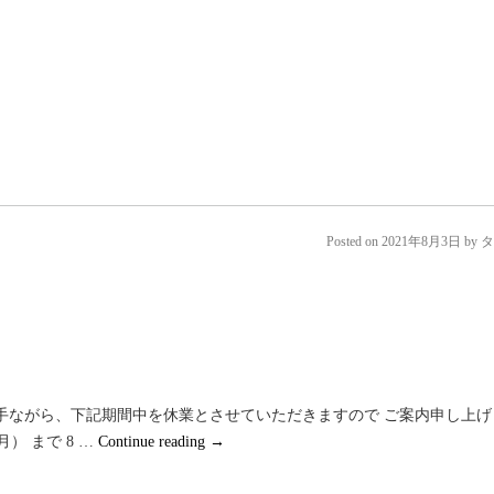
Posted on
2021年8月3日
by
タ
手ながら、下記期間中を休業とさせていただきますので ご案内申し上げ
月） まで 8 …
Continue reading
→