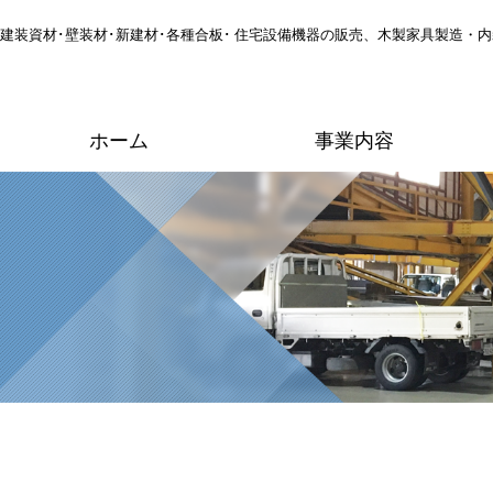
建装資材･壁装材･新建材･各種合板･ 住宅設備機器の販売、木製家具製造・
ホーム
事業内容