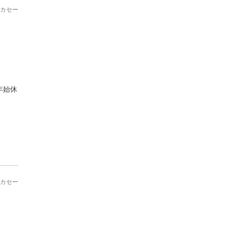
カセー
年始休
カセー