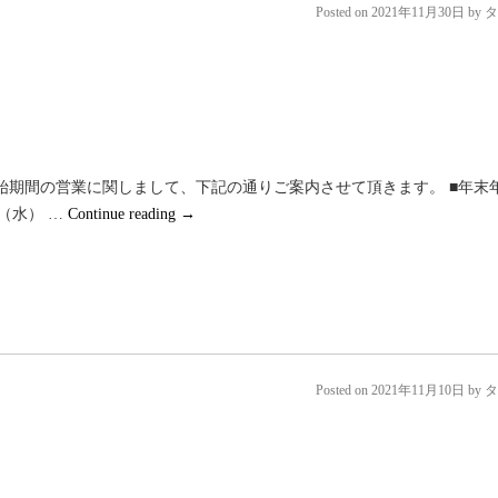
Posted on
2021年11月30日
by
タ
始期間の営業に関しまして、下記の通りご案内させて頂きます。 ■年末
日（水） …
Continue reading
→
Posted on
2021年11月10日
by
タ